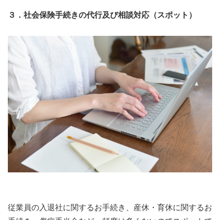
３．社会保険手続きの代行及び相談対応（スポット）
従業員の入退社に関するお手続き、産休・育休に関するお