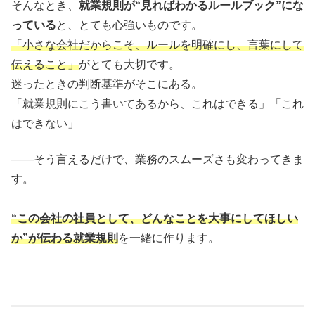
そんなとき、
就業規則が“見ればわかるルールブック”にな
っている
と、とても心強いものです。
「小さな会社だからこそ、ルールを明確にし、言葉にして
伝えること」
がとても大切です。
迷ったときの判断基準がそこにある。
「就業規則にこう書いてあるから、これはできる」「これ
はできない」
――そう言えるだけで、業務のスムーズさも変わってきま
す。
“この会社の社員として、どんなことを大事にしてほしい
か”が
伝わる就業規則
を一緒に作ります。