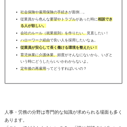
社会保険や雇用保険の手続き
が面倒…。
従業員から色んな
要望やトラブル
があった時に
相談でき
る人が欲しい。
会社のルール（就業規則）を作りたい、
見直したい！
ハローワーク経由
で良い人を採用したいなぁ。
従業員が安心して長く働ける環境を整えたい！
育児休業に介護休業、
頻度がそんなにないから、いざと
いう時にどうしたらいいかわからないよ。
定年後の再雇用
ってどうすればいいの？
人事・労務の分野は専門的な知識が求められる場面も多く
あります。