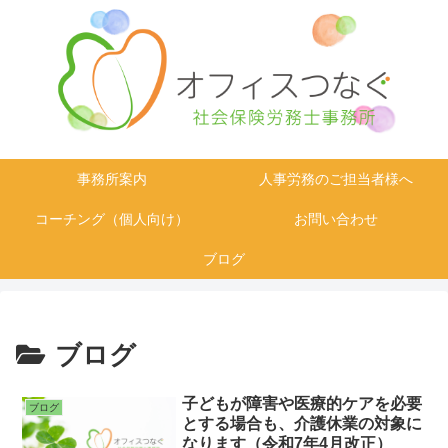
事務所案内
人事労務のご担当者様へ
コーチング（個人向け）
お問い合わせ
ブログ
ブログ
子どもが障害や医療的ケアを必要
ブログ
とする場合も、介護休業の対象に
なります（令和7年4月改正）