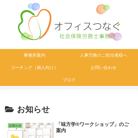
事務所案内
人事労務のご担当者様へ
コーチング（個人向け）
お問い合わせ
ブログ
お知らせ
「味方学®ワークショップ」のご
お知らせ
案内