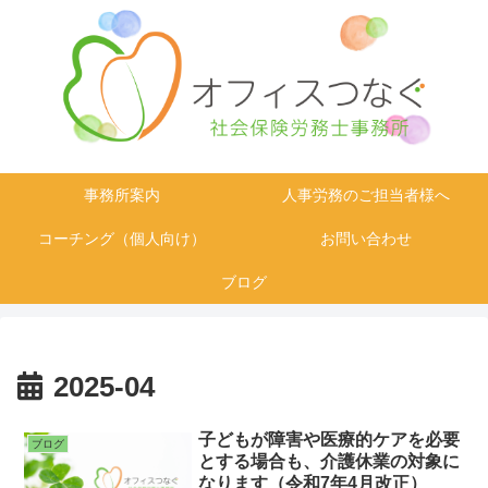
事務所案内
人事労務のご担当者様へ
コーチング（個人向け）
お問い合わせ
ブログ
2025-04
子どもが障害や医療的ケアを必要
ブログ
とする場合も、介護休業の対象に
なります（令和7年4月改正）