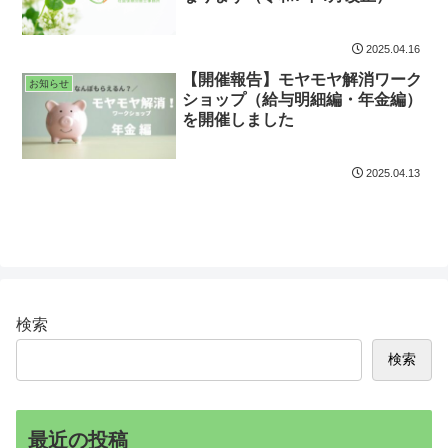
2025.04.16
【開催報告】モヤモヤ解消ワーク
お知らせ
ショップ（給与明細編・年金編）
を開催しました
2025.04.13
検索
検索
最近の投稿